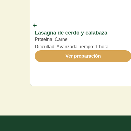
Lasagna de cerdo y calabaza
Proteína:
Carne
Dificultad:
Avanzada
Tiempo:
1 hora
Ver preparación