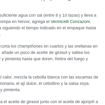
uficiente agua con sal (entre 8 y 10 tazas) y lleva a
rompa en hervor, agrega el
Vermicelli Conzazoni
,
 siguiendo el tiempo indicado en el empaque hasta
.
 corta los champiñones en cuartos y las orellanas en
e, añade un poco de aceite de girasol y saltea los
 y pimienta hasta que doren. Retira del fuego y
al calor, mezcla la cebolla blanca con las escamas de
limonaria, el ají dulce, el cebollino y la salsa soya.
y pimienta.
 el aceite de girasol junto con el aceite de ajonjolí a