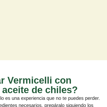
 Vermicelli con
aceite de chiles?
illo es una experiencia que no te puedes perder.
edientes necesarios, prepáralo siguiendo los