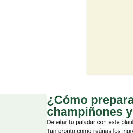
¿Cómo preparar
champiñones y 
Deleitar tu paladar con este plat
Tan pronto como reúnas los ingr