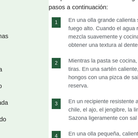
pasos a continuación:
En una olla grande calienta s
fuego alto. Cuando el agua 
mas
mezcla suavemente y cocina
obtener una textura al dente
Mientras la pasta se cocina,
a
tiras. En una sartén calient
hongos con una pizca de sal
o
reserva.
En un recipiente resistente 
ada
chile, el ajo, el jengibre, la 
Sazona ligeramente con sal 
ado
En una olla pequeña, calienta