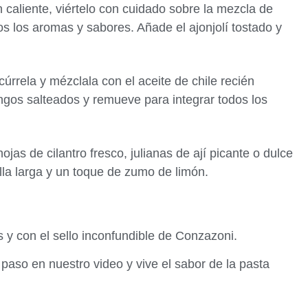
 caliente, viértelo con cuidado sobre la mezcla de
dos los aromas y sabores. Añade el ajonjolí tostado y
cúrrela y mézclala con el aceite de chile recién
ngos salteados y remueve para integrar todos los
ojas de cilantro fresco, julianas de ají picante o dulce
lla larga y un toque de zumo de limón.
s y con el sello inconfundible de Conzazoni.
paso en nuestro video y vive el sabor de la pasta