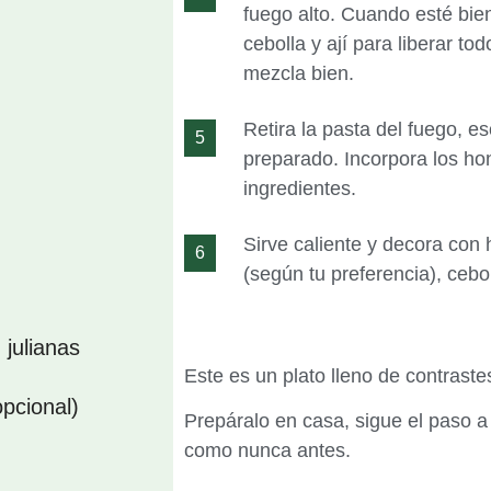
fuego alto. Cuando esté bien
cebolla y ají para liberar to
mezcla bien.
Retira la pasta del fuego, es
preparado. Incorpora los ho
ingredientes.
Sirve caliente y decora con h
(según tu preferencia), cebo
 julianas
Este es un plato lleno de contraste
opcional)
Prepáralo en casa, sigue el paso a 
como nunca antes.