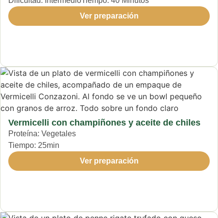
Dificultad:
Intermedio
Tiempo:
40 Minutos
Ver preparación
Vermicelli con champiñones y aceite de chiles
Proteína:
Vegetales
Tiempo:
25min
Ver preparación