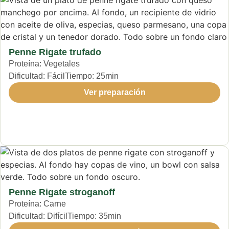
Penne Rigate trufado
Proteína:
Vegetales
Dificultad:
Fácil
Tiempo:
25min
Ver preparación
Penne Rigate stroganoff
Proteína:
Carne
Dificultad:
Difícil
Tiempo:
35min