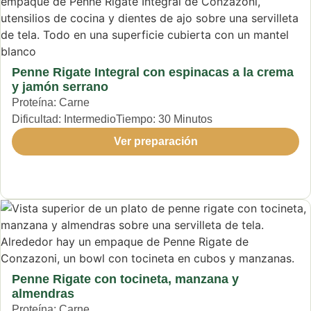
Penne Rigate Integral con espinacas a la crema
y jamón serrano
Proteína:
Carne
Dificultad:
Intermedio
Tiempo:
30 Minutos
Ver preparación
Penne Rigate con tocineta, manzana y
almendras
Proteína:
Carne