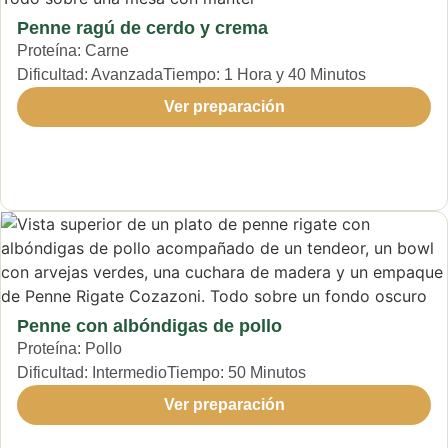
Penne ragú de cerdo y crema
Proteína:
Carne
Dificultad:
Avanzada
Tiempo:
1 Hora y 40 Minutos
Ver preparación
Penne con albóndigas de pollo
Proteína:
Pollo
Dificultad:
Intermedio
Tiempo:
50 Minutos
Ver preparación