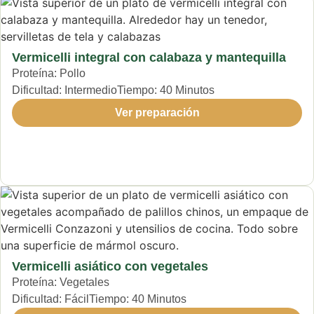
Vermicelli integral con calabaza y mantequilla
Proteína:
Pollo
Dificultad:
Intermedio
Tiempo:
40 Minutos
Ver preparación
Vermicelli asiático con vegetales
Proteína:
Vegetales
Dificultad:
Fácil
Tiempo:
40 Minutos