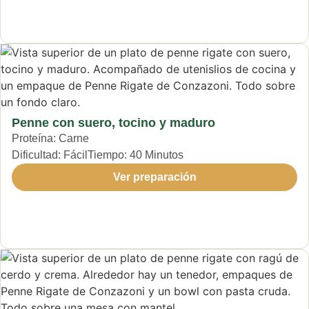
Penne con suero, tocino y maduro
Proteína:
Carne
Dificultad:
Fácil
Tiempo:
40 Minutos
Ver preparación