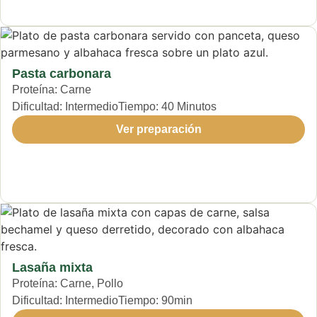
Pasta carbonara
Proteína:
Carne
Dificultad:
Intermedio
Tiempo:
40 Minutos
Ver preparación
Lasaña mixta
Proteína:
Carne
,
Pollo
Dificultad:
Intermedio
Tiempo:
90min