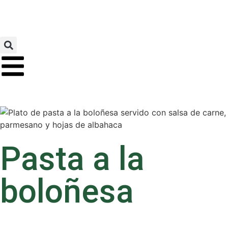
Pasta a la
boloñesa
Categorías: