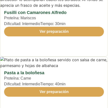
Fusilli con Camarones Alfredo
Proteína:
Mariscos
Dificultad:
Intermedio
Tiempo:
30min
Ver preparación
Pasta a la boloñesa
Proteína:
Carne
Dificultad:
Intermedio
Tiempo:
40min
Ver preparación