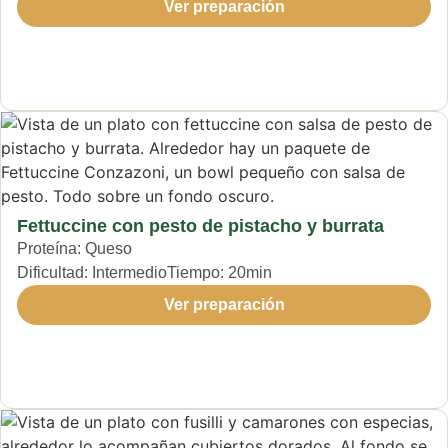
Ver preparación
Fettuccine con pesto de pistacho y burrata
Proteína:
Queso
Dificultad:
Intermedio
Tiempo:
20min
Ver preparación