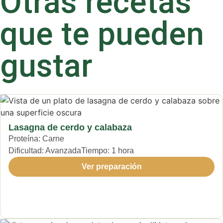
Otras recetas
que te pueden
gustar
Lasagna de cerdo y calabaza
Proteína:
Carne
Dificultad:
Avanzada
Tiempo:
1 hora
Ver preparación