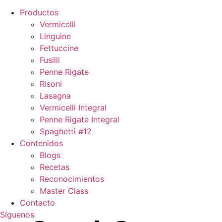
Productos
Vermicelli
Linguine
Fettuccine
Fusilli
Penne Rigate
Risoni
Lasagna
Vermicelli Integral
Penne Rigate Integral
Spaghetti #12
Contenidos
Blogs
Recetas
Reconocimientos
Master Class
Contacto
Síguenos