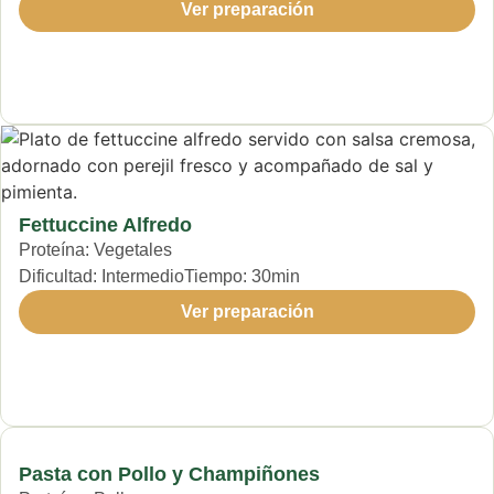
Ver preparación
Fettuccine Alfredo
Proteína:
Vegetales
Dificultad:
Intermedio
Tiempo:
30min
Ver preparación
Pasta con Pollo y Champiñones