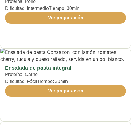
Proteína:
Pollo
Dificultad:
Intermedio
Tiempo:
30min
Ver preparación
Ensalada de pasta integral
Proteína:
Carne
Dificultad:
Fácil
Tiempo:
30min
Ver preparación