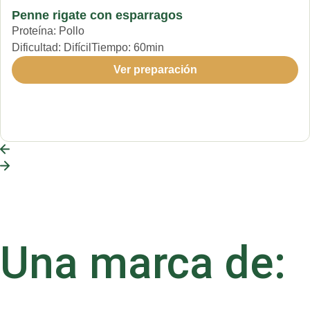
Penne rigate con esparragos
Proteína:
Pollo
Dificultad:
Difícil
Tiempo:
60min
Ver preparación
Una marca de: