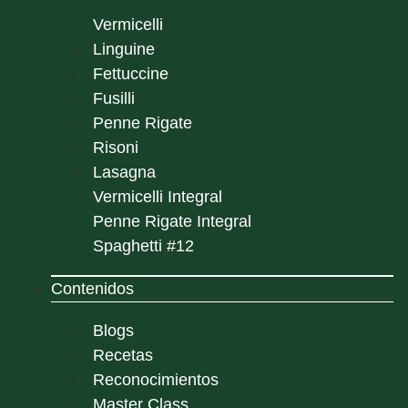
Vermicelli
Linguine
Fettuccine
Fusilli
Penne Rigate
Risoni
Lasagna
Vermicelli Integral
Penne Rigate Integral
Spaghetti #12
Contenidos
Blogs
Recetas
Reconocimientos
Master Class