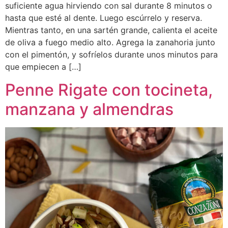
suficiente agua hirviendo con sal durante 8 minutos o
hasta que esté al dente. Luego escúrrelo y reserva.
Mientras tanto, en una sartén grande, calienta el aceite
de oliva a fuego medio alto. Agrega la zanahoria junto
con el pimentón, y sofríelos durante unos minutos para
que empiecen a […]
Penne Rigate con tocineta,
manzana y almendras