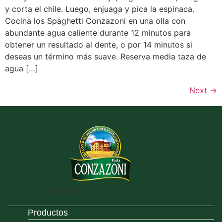
y corta el chile. Luego, enjuaga y pica la espinaca.
Cocina los Spaghetti Conzazoni en una olla con
abundante agua caliente durante 12 minutos para
obtener un resultado al dente, o por 14 minutos si
deseas un término más suave. Reserva media taza de
agua […]
Next
→
Una marca de:
Productos