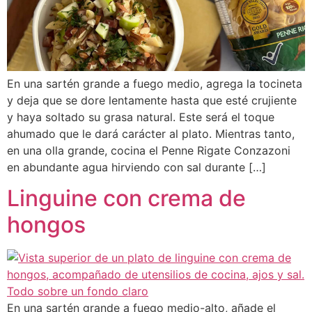
En una sartén grande a fuego medio, agrega la tocineta
y deja que se dore lentamente hasta que esté crujiente
y haya soltado su grasa natural. Este será el toque
ahumado que le dará carácter al plato. Mientras tanto,
en una olla grande, cocina el Penne Rigate Conzazoni
en abundante agua hirviendo con sal durante […]
Linguine con crema de
hongos
En una sartén grande a fuego medio-alto, añade el