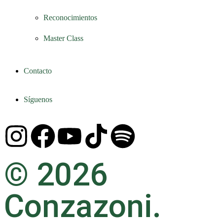
Reconocimientos
Master Class
Contacto
Síguenos
© 2026
Conzazoni.