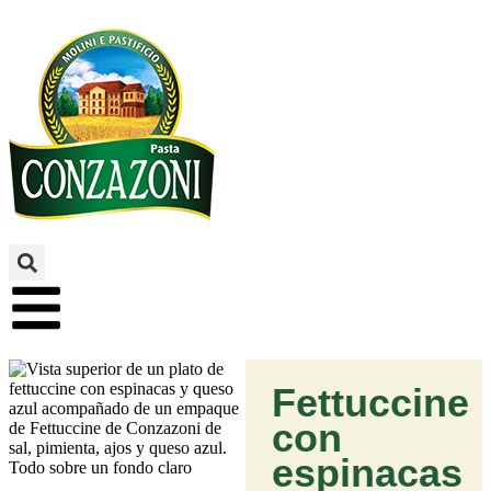
Fettuccine
con
espinacas