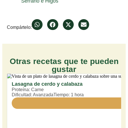
Serrano e Higos
Compártelo:
Otras recetas que te pueden
gustar
Lasagna de cerdo y calabaza
Proteína:
Carne
Dificultad:
Avanzada
Tiempo:
1 hora