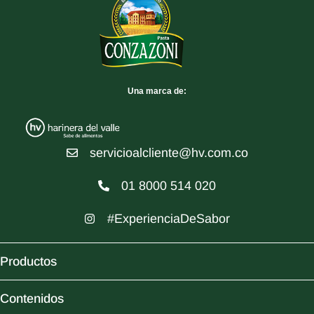
Una marca de:
servicioalcliente@hv.com.co
01 8000 514 020
#ExperienciaDeSabor
Productos
Contenidos