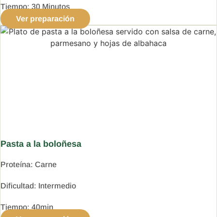
Tiempo:
30 Minutos
Ver preparación
Pasta a la boloñesa
Proteína:
Carne
Dificultad:
Intermedio
Tiempo:
40min