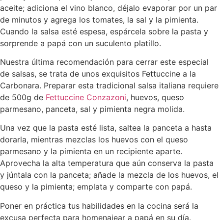
aceite; adiciona el vino blanco, déjalo evaporar por un par
de minutos y agrega los tomates, la sal y la pimienta.
Cuando la salsa esté espesa, espárcela sobre la pasta y
sorprende a papá con un suculento platillo.
Nuestra última recomendación para cerrar este especial
de salsas, se trata de unos exquisitos Fettuccine a la
Carbonara. Preparar esta tradicional salsa italiana requiere
de 500g de
Fettuccine Conzazoni
, huevos, queso
parmesano, panceta, sal y pimienta negra molida.
Una vez que la pasta esté lista, saltea la panceta a hasta
dorarla, mientras mezclas los huevos con el queso
parmesano y la pimienta en un recipiente aparte.
Aprovecha la alta temperatura que aún conserva la pasta
y júntala con la panceta; añade la mezcla de los huevos, el
queso y la pimienta; emplata y comparte con papá.
Poner en práctica tus habilidades en la cocina será la
excusa perfecta para homenajear a papá en su día.