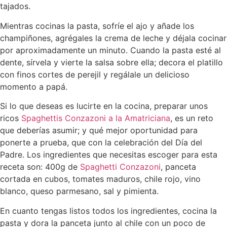
tajados.
Mientras cocinas la pasta, sofríe el ajo y añade los
champiñones, agrégales la crema de leche y déjala cocinar
por aproximadamente un minuto. Cuando la pasta esté al
dente, sírvela y vierte la salsa sobre ella; decora el platillo
con finos cortes de perejil y regálale un delicioso
momento a papá.
Si lo que deseas es lucirte en la cocina, preparar unos
ricos
Spaghettis Conzazoni a la Amatriciana
, es un reto
que deberías asumir; y qué mejor oportunidad para
ponerte a prueba, que con la celebración del Día del
Padre. Los ingredientes que necesitas escoger para esta
receta son: 400g de
Spaghetti Conzazoni
, panceta
cortada en cubos, tomates maduros, chile rojo, vino
blanco, queso parmesano, sal y pimienta.
En cuanto tengas listos todos los ingredientes, cocina la
pasta y dora la panceta junto al chile con un poco de