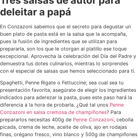
Tres salsas de autor para
deleitar a papá
En Conzazoni sabemos que el secreto para degustar un
buen plato de pasta está en la salsa que la acompaña,
pues la fusión de ingredientes que se utilizan para
prepararla, son los que le otorgan al platillo ese toque
excepcional. Aprovecha la celebración del Día del Padre y
demuestra tus dotes culinarios, mientras lo sorprendes
con el especial de salsas que hemos seleccionado para ti.
Spaghetti, Penne Rigate o Fettuccine; sea cual sea tu
presentación favorita, asegúrate de elegir los ingredientes
indicados para aderezar la pasta, pues este paso hará la
diferencia a la hora de probarla. ¿Qué tal unos
Penne
Conzazoni en salsa cremosa de champiñones
? Para
prepararlos necesitas 400g de
Penne Conzazoni
, cebolla
picada, crema de leche, aceite de oliva, ajo en rodajas
finas, orégano fresco, vino blanco y 500g de champiñones