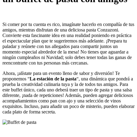
Si comer por tu cuenta es rico, imagínate hacerlo en compañía de tus
amigos, mientras disfrutan de una deliciosa pasta Conzazoni.
Convierte esta fascinante idea en una realidad poniendo en práctica
el espectacular plan que te sugeriremos más adelante. ¡Prepara tu
paladar y reúnete con tus allegados para compartir juntos un
momento especial alrededor de la mesa! No tienes que aguardar a
ningún cumpleaños ni Navidad; solo debes tener todas las ganas de
reencontrarte con tus personas más cercanas.
Ahora, ¡alístate para un evento lleno de sabor y diversión! Te
proponemos “
La estación de la pasta
“, una dinámica que pondrá a
prueba la creatividad culinaria tuya y la de todos tus amigos. Para
este buffet único, cada uno deberá traer un tipo de pasta y una salsa
diferente, ¡nada de repeticiones! Además, pueden agregar deliciosos
acompañamientos como pan con ajo y una selección de vinos
exquisitos. Incluso, para añadir un poco de misterio, pueden elaborar
cada plato de forma secreta.