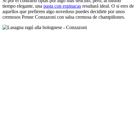
Si por el contrario optas por algo más sencillo, pero, al mismo
tiempo elegante, una
pasta con espinacas
resultará ideal. O si eres de
aquellos que prefieren algo novedoso puedes decidirte por unos
cremosos Penne Conzazoni con salsa cremosa de champiñones.