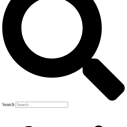
Search