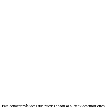
Para conocer más ideas que puedes añadir al buffet y descubrir otros