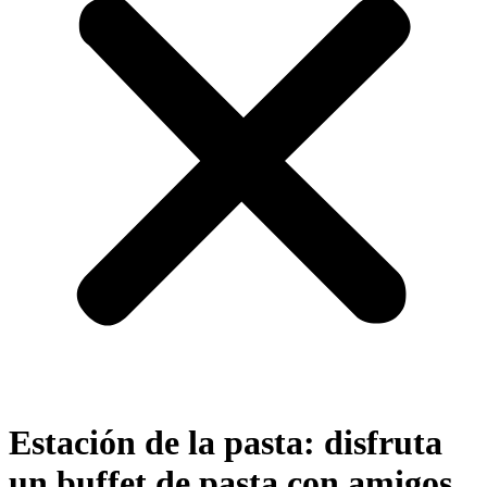
Estación de la pasta: disfruta
un buffet de pasta con amigos