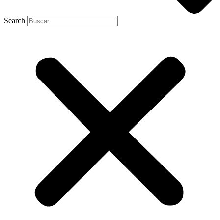
Search