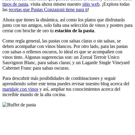
tipos de pasta
, visita ahora mismo nuestro
sitio web
. ¡Explora todas
las
recetas que Pastas Conzazoni tiene para ti
!
Ahora que tienes la dinámica, así como los platos que disfrutarás
junto con tus amigos, solo falta una selección de vinos y postres para
cerrar con broche de oro tu
estación de la pasta
.
Como regla general, las pastas con salsas claras o sin salsas, se
deben acompañar con vinos blancos. Por otro lado, para las pastas
con salsas o rellenos oscuros, lo ideal es que se acompañen con
vinos tinto. Algunas sugerencias son: un Zorzal Terroir Unico
Sauvignon Blanc, para salsas claras; y un Lagarde Single Vineyard
Cabernet Franc para salsas oscuras.
Para descubrir más posibilidades de combinaciones y seguir
aprendiendo sobre este tema puedes revisar nuestro blog acerca del
maridaje con vinos
y así, ampliar tus conocimientos acerca del
increíble mundo de la alta cocina.