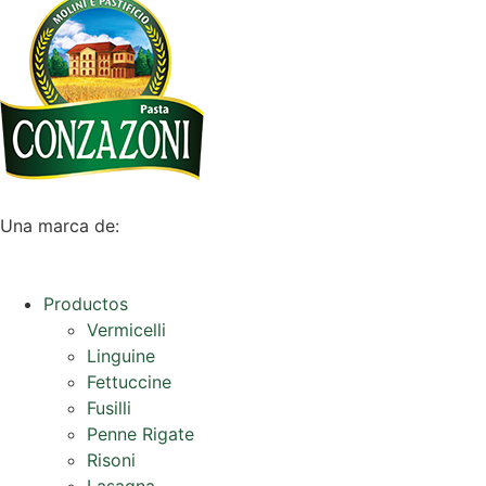
Una marca de:
Productos
Vermicelli
Linguine
Fettuccine
Fusilli
Penne Rigate
Risoni
Lasagna