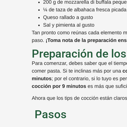
200 g de mozzarella di buffala pequ
¼ de taza de albahaca fresca picada
Queso rallado a gusto
Sal y pimienta al gusto
Tan pronto como reúnas cada elemento men
paso
.
¡Toma nota de la preparación ens
Preparación de los
Para comenzar, debes saber que el tiemp
comer pasta. Si te inclinas más por una
c
minutos
; por el contrario, si lo tuyo es pe
cocción por 9 minutos
es más que sufic
Ahora que los tips de cocción están claro
Pasos