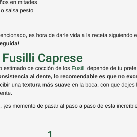
eños en mitades
 o salsa pesto
cionado, es hora de darle vida a la receta siguiendo e
eguida!
 Fusilli Caprese
o estimado de cocción de los
Fusilli
depende de tu prefer
onsistencia al dente, lo recomendable es que no exc
rcibir una
textura más suave
en la boca, con que dejes
iente.
s, ¡es momento de pasar al paso a paso de esta increíble
1.