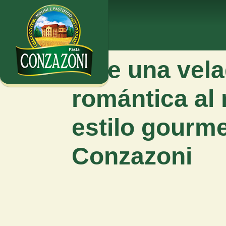
Vive una vel
romántica al
estilo gourme
Conzazoni