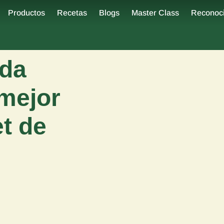
Productos
Recetas
Blogs
Master Class
Reconoc
ada
 mejor
t de