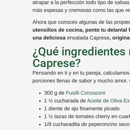
atrapar a la perfección todo tipo de salsas
más espesas y cremosas
como las que re
Ahora que conoces algunas de las propie
utensilios de cocina, ponte tu delantal 
una deliciosa
ensalada Caprese
, origina
¿Qué ingredientes r
Caprese?
Pensando en ti y en tu pareja, calculamos 
porciones llenas de sabor y mucho amor, 
300 g de
Fusilli Conzazoni
1 ½ cucharada de
Aceite de Oliva Ex
1 diente de ajo finamente picado
1 ½ tazas de tomates cherry en cuar
1/8 cucharadita de peperoncino seco