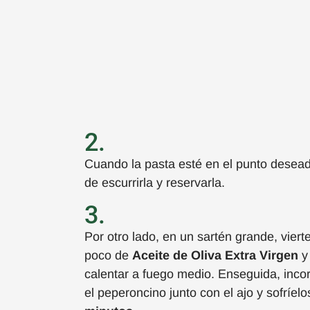
2.
Cuando la pasta esté
en el punto desea
de
escurrirla
y reservarla.
3.
Por otro lado, en un sartén grande, viert
poco de
A
ceite de Oliva Extra Virgen
y
calentar a fuego medio. Enseguida, inco
el
peperoncino
junto con el ajo y sofríel