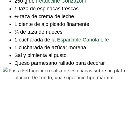
250 g de
Fettuccine Conzazoni
1 taza de espinacas frescas
½ taza de crema de leche
1 diente de ajo picado finamente
¼ de taza de nueces
1 cucharada de la
Esparcible Canola Life
1 cucharada de azúcar morena
Sal y pimienta al gusto
Queso parmesano rallado para decorar