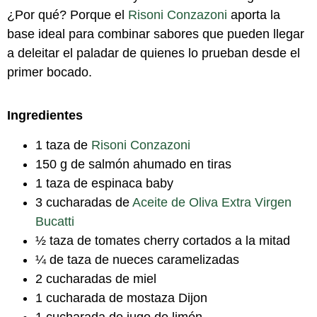
¿Por qué? Porque el
Risoni Conzazoni
aporta la
base ideal para combinar sabores que pueden llegar
a deleitar el paladar de quienes lo prueban desde el
primer bocado.
Ingredientes
1 taza de
Risoni Conzazoni
150 g de salmón ahumado en tiras
1 taza de espinaca baby
3 cucharadas de
Aceite de Oliva Extra Virgen
Bucatti
½ taza de tomates cherry cortados a la mitad
¼ de taza de nueces caramelizadas
2 cucharadas de miel
1 cucharada de mostaza Dijon
1 cucharada de jugo de limón