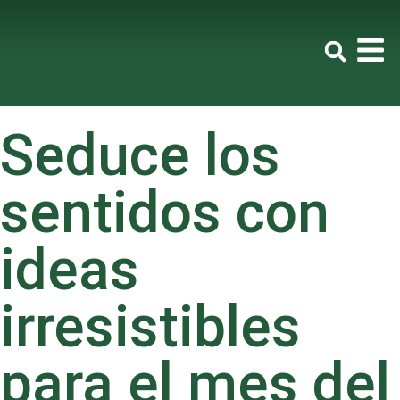
Seduce los
sentidos con
ideas
irresistibles
para el mes del