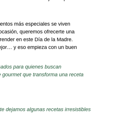
ntos más especiales se viven
 ocasión, queremos ofrecerte una
render en este Día de la Madre.
jor… y eso empieza con un buen
sados para quienes buscan
ue gourmet que transforma una receta
te dejamos algunas recetas irresistibles