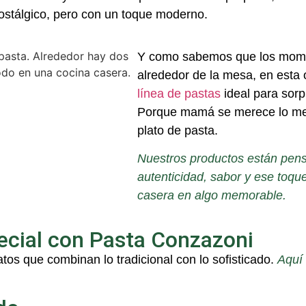
ostálgico, pero con un toque moderno.
Y como sabemos que los mome
alrededor de la mesa, en esta
línea de pastas
ideal para sorp
Porque mamá se merece lo me
plato de pasta.
Nuestros productos están pen
autenticidad, sabor y ese toq
casera en algo memorable.
ecial con Pasta Conzazoni
os que combinan lo tradicional con lo sofisticado.
Aquí 