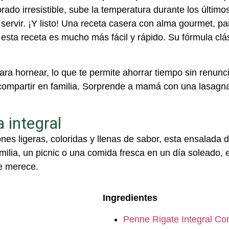
ado irresistible, sube la temperatura durante los último
 servir. ¡Y listo! Una receta casera con alma gourmet, 
 esta receta es mucho más fácil y rápido. Su fórmula clá
para hornear, lo que te permite ahorrar tiempo sin renunc
 compartir en familia. Sorprende a mamá con una lasagna 
 integral
s ligeras, coloridas y llenas de sabor, esta
e
nsalada d
milia, un picnic o una comida fresca en un día soleado, 
e merece.
Ingredientes
Penne Rigate Integral Co