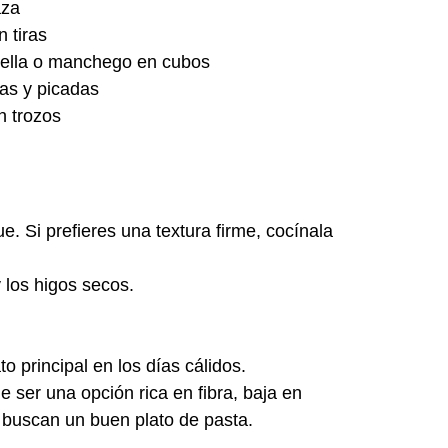
aza
 tiras
rella o manchego en cubos
as y picadas
n trozos
. Si prefieres una textura firme, cocínala
 los higos secos.
o principal en los días cálidos.
e ser una opción rica en fibra, baja en
 buscan un buen plato de pasta.