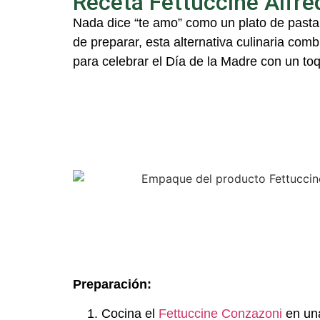
Receta Fettuccine Alfre
Nada dice “te amo” como un plato
de pasta
de preparar, est
a
alternativa culinaria
combi
para celebrar el Día de la Madre con un t
Preparación:
Cocina el
Fettuccine Conzazoni
en un