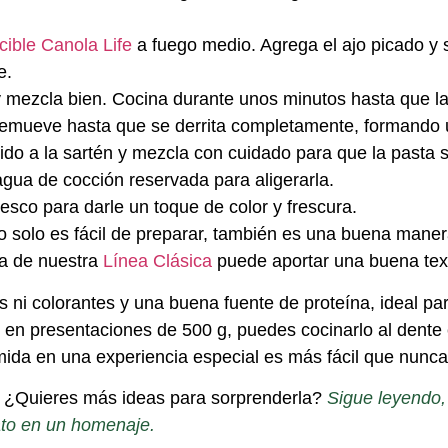
cible Canola Life
a fuego medio. Agrega el ajo picado y
e.
 y mezcla bien. Cocina durante unos minutos hasta que l
remueve hasta que se derrita completamente, formando 
ido a la sartén y mezcla con cuidado para que la pasta s
gua de cocción reservada para aligerarla.
resco para darle un toque de color y frescura.
 solo es fácil de preparar, también es una buena manera
ga de nuestra
Línea Clásica
puede aportar una buena tex
 ni colorantes y una buena fuente de proteína, ideal pa
 en presentaciones de 500 g, puedes cocinarlo al dente
mida en una experiencia especial es más fácil que nunca
¿Quieres más ideas para sorprenderla?
Sigue leyendo,
ato en un homenaje.