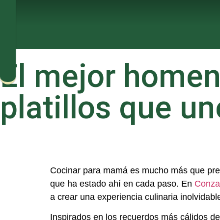
El mejor home
platillos que un
Cocinar para mamá es mucho más que prepar
que ha estado ahí en cada paso. En
Conza
a crear una experiencia culinaria inolvidab
Inspirados en los recuerdos más cálidos de