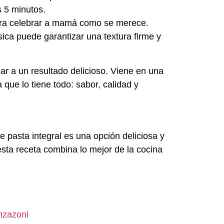
s 5 minutos.
para celebrar a mamá como se merece.
sica puede garantizar una textura firme y
iar a un resultado delicioso. Viene en una
que lo tiene todo: sabor, calidad y
e pasta integral es una opción deliciosa y
esta receta combina lo mejor de la cocina
nzazoni