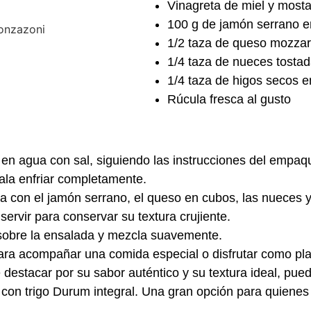
Vinagreta de miel y most
100 g de jamón serrano en
1/2 taza de queso mozza
1/4 taza de nueces tostad
1/4 taza de higos secos e
Rúcula fresca al gusto
en agua con sal, siguiendo las instrucciones del empaque
jala enfriar completamente.
ía con el jamón serrano, el queso en cubos, las nueces y
servir para conservar su textura crujiente.
 sobre la ensalada y mezcla suavemente.
 para acompañar una comida especial o disfrutar como plat
destacar por su sabor auténtico y su textura ideal, pued
 con trigo Durum integral. Una gran opción para quienes