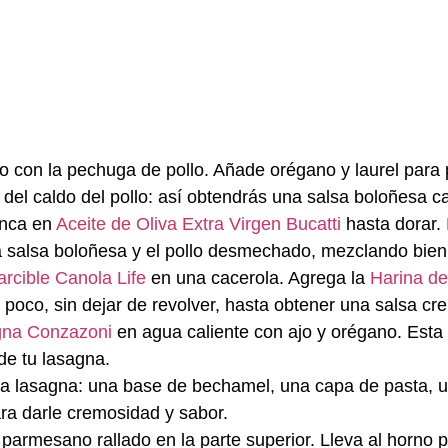
 con la pechuga de pollo. Añade orégano y laurel para 
 del caldo del pollo: así obtendrás una salsa boloñesa c
anca en
Aceite de Oliva Extra Virgen
Bucatti
hasta dorar.
 salsa boloñesa y el pollo desmechado, mezclando bien 
rcible Canola Life
en una cacerola. Agrega la
Harina de
poco, sin dejar de revolver, hasta obtener una salsa cr
na Conzazoni
en agua caliente con ajo y orégano. Esta 
de tu lasagna.
la lasagna: una base de bechamel, una capa de pasta, un
a darle cremosidad y sabor.
 parmesano
rallado en la parte superior. Lleva al horno