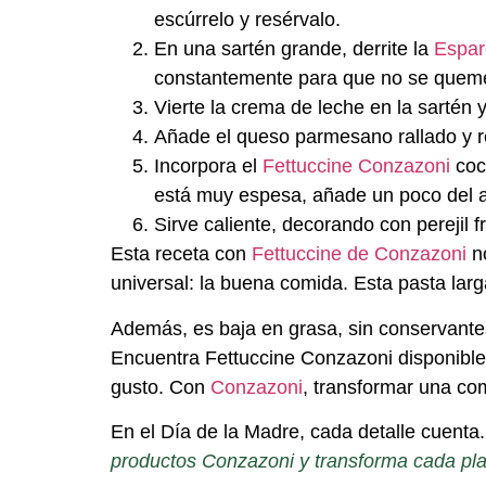
escúrrelo y resérvalo.
En una sartén grande, derrite la
Espar
constantemente para que no se quem
Vierte la crema de leche en la sartén
Añade el queso parmesano rallado y 
Incorpora el
Fettuccine Conzazoni
coc
está muy espesa, añade un poco del a
Sirve caliente, decorando con perejil f
Esta receta con
Fettuccine de Conzazoni
no
universal: la buena comida. Esta pasta lar
Además, es baja en grasa, sin conservantes
Encuentra Fettuccine Conzazoni disponible
gusto. Con
Conzazoni
, transformar una co
En el Día de la Madre, cada detalle cuenta.
productos Conzazoni
y transforma cada pl