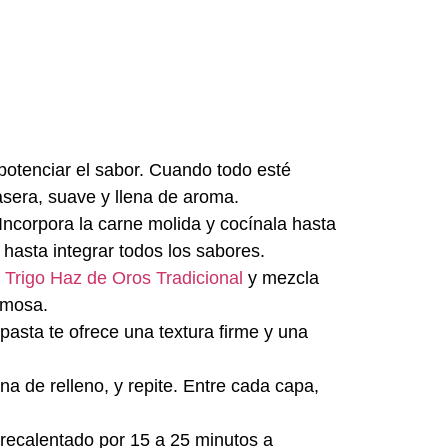
potenciar el sabor. Cuando todo esté
asera, suave y llena de aroma.
 Incorpora la carne molida y cocínala hasta
hasta integrar todos los sabores.
 Trigo Haz de Oros Tradicional
y mezcla
emosa.
pasta te ofrece una textura firme y una
a de relleno, y repite. Entre cada capa,
 precalentado por 15 a 25 minutos a