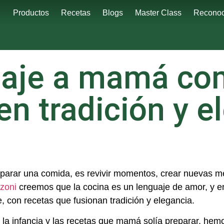
Productos
Recetas
Blogs
Master Class
Reconoc
naje a mamá co
en tradición y e
ar una comida, es revivir momentos, crear nuevas memo
zoni
creemos que la cocina es un lenguaje de amor, y e
le, con recetas que fusionan tradición y elegancia.
 la infancia y las recetas que mamá solía preparar, hem